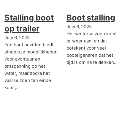
Stalling boot
Boot stalling
op trailer
July 6, 2025
Het winterseizoen komt
July 6, 2025
er weer aan, en dat
Een boot bezitten biedt
betekent voor veel
eindeloze mogelijkheden
booteigenaren dat het
voor avontuur en
tijd is om na te denken…
ontspanning op het
water, maar zodra het
vaarseizoen ten einde
komt,…
Home
Over Ons