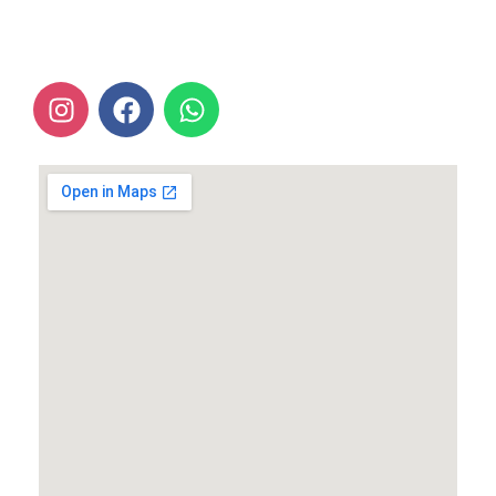
Nieuwzandweg 1
1771 MZ Wieringerwerf